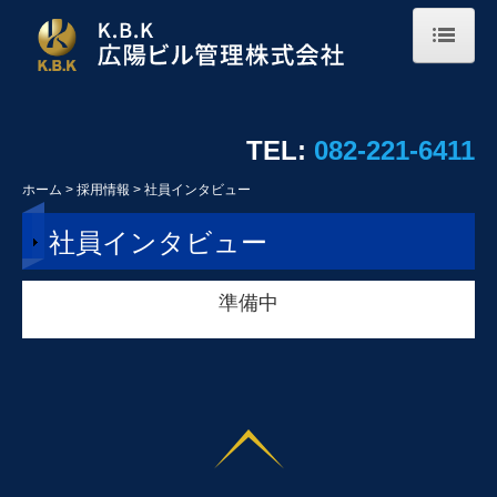
ホーム
会社概要
TEL:
082-221-6411
事業案内
ホーム
採用情報
社員インタビュー
採用情報
社員インタビュー
社員インタビュー
準備中
募集要項
業務アルバム
お問い合わせ
個人情報保護方針