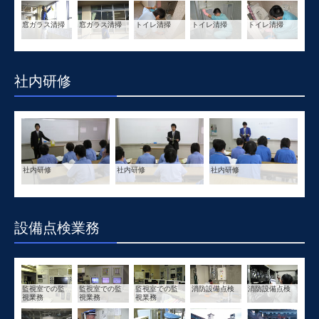
窓ガラス清掃
窓ガラス清掃
トイレ清掃
トイレ清掃
トイレ清掃
社内研修
社内研修
社内研修
社内研修
設備点検業務
監視室での監
監視室での監
監視室での監
消防設備点検
消防設備点検
視業務
視業務
視業務