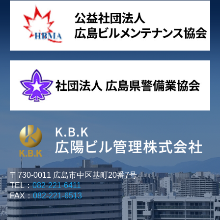
〒730-0011 広島市中区基町20番7号
TEL：
082-221-6411
FAX：
082-221-6513